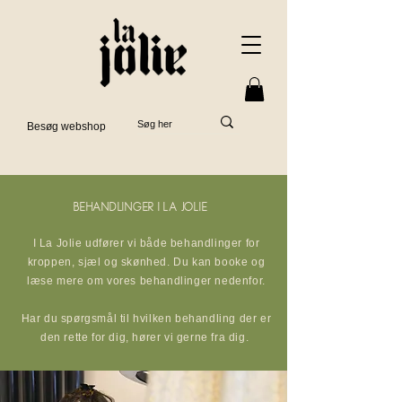
Besøg webshop
Behandlinger i La Jolie
I La Jolie udfører vi både behandlinger for
kroppen, sjæl og skønhed. Du kan booke og
læse mere om vores behandlinger nedenfor.
Har du spørgsmål til hvilken behandling der er
den rette for dig, hører vi gerne fra dig.