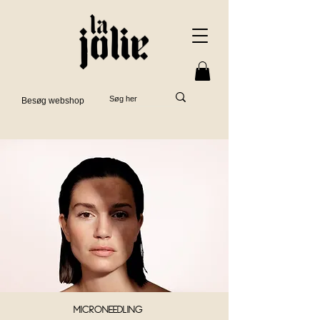
Besøg webshop
Microneedling