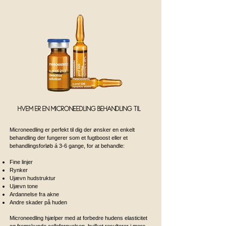
Hvem er en microneedling behandling til?
Microneedling er perfekt til dig der ønsker en enkelt
behandling der fungerer som et fugtboost eller et
behandlingsforløb á 3-6 gange, for at behandle:
Fine linjer
Rynker
Ujævn hudstruktur
Ujævn tone
Ardannelse fra akne
Andre skader på huden
Microneedling hjælper med at forbedre hudens elasticitet