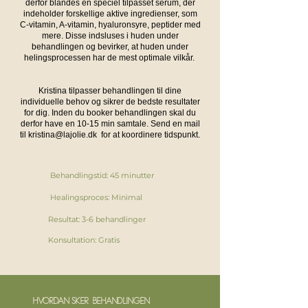
derfor blandes en speciel tilpasset serum, der
indeholder forskellige aktive ingredienser, som
C-vitamin, A-vitamin, hyaluronsyre, peptider med
mere. Disse indsluses i huden under
behandlingen og bevirker, at huden under
helingsprocessen har de mest optimale vilkår.
Kristina tilpasser behandlingen til dine
individuelle behov og sikrer de bedste resultater
for dig. Inden du booker behandlingen skal du
derfor have en 10-15 min samtale. Send en mail
til
kristina@lajolie.dk
for at koordinere tidspunkt.
Behandlingstid: 45 minutter
Healingsproces: Minimal
Resultat: 3-6 behandlinger
Konsultation: Gratis
Hvordan SKER behandlingen?