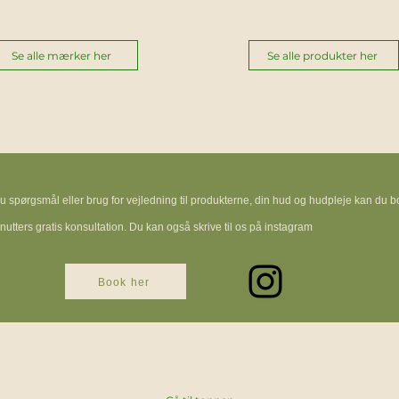
Se alle mærker her
Se alle produkter her
u spørgsmål eller brug for vejledning til produkterne, din hud og hudpleje kan du 
nutters gratis konsultation. Du kan også skrive til os på instagram
Book her