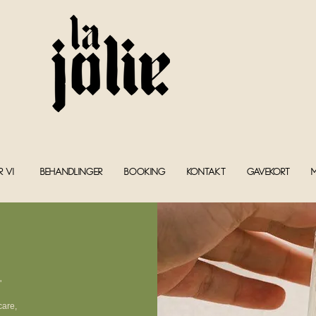
r vi?
Behandlinger
Booking
Kontakt
Gavekort
"
care,