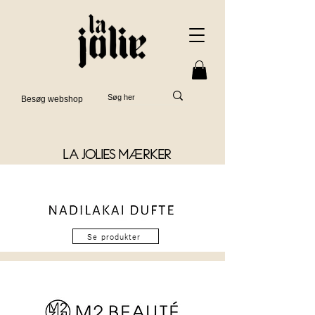
Besøg webshop
Æ
lA JOLIES M
RKER
Se produkter