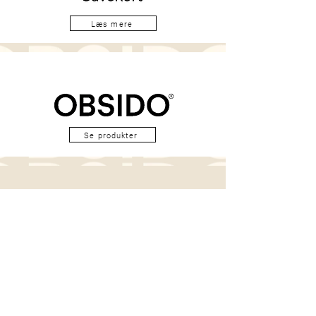
Læs mere
Se produkter
Har du spørgsmål eller brug for vejledning til
produkterne, din hud og hudpleje kan du booke 15
minutters gratis konsultation. Du kan også skrive til
os på instagram