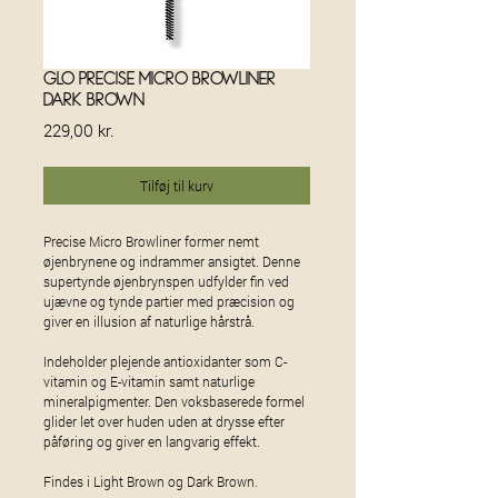
Glo Precise Micro Browliner -
Dark Brown
Pris
229,00 kr.
Tilføj til kurv
Precise Micro Browliner former nemt
øjenbrynene og indrammer ansigtet. Denne
supertynde øjenbrynspen udfylder fin ved
ujævne og tynde partier med præcision og
giver en illusion af naturlige hårstrå.
Indeholder plejende antioxidanter som C-
vitamin og E-vitamin samt naturlige
mineralpigmenter. Den voksbaserede formel
glider let over huden uden at drysse efter
påføring og giver en langvarig effekt.
Findes i Light Brown og Dark Brown.