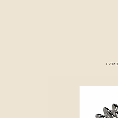
Hvem e