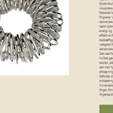
blodcirkul
Akupressu
fleksibel 
fingrene. 
denne bev
taktil opl
energi og
effektive 
beskæftige
velegnet 
sensoriske
Den sølvfa
hvilket gø
skolen, på
den kan h
afslapning
befinder d
trofaste hj
Anvendelse
finger. Ri
fingerspi